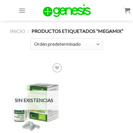
Skip
to
content
INICIO
/
PRODUCTOS ETIQUETADOS “MEGAMIX”
Add to
Wishlist
SIN EXISTENCIAS