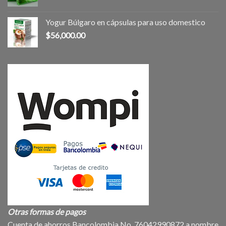
Yogur Búlgaro en cápsulas para uso domestico
$
56,000.00
Otras formas de pagos
Cuenta de ahorros Bancolombia No. 76042990872 a nombre