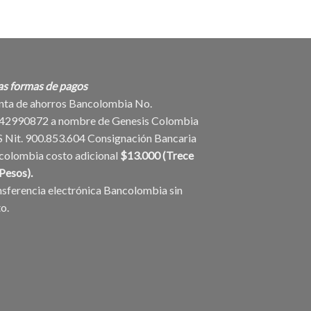
as formas de pagos
nta de ahorros Bancolombia No.
42990872 a nombre de Genesis Colombia
S Nit. 900.853.604 Consignación Bancaria
colombia costo adicional
$13.000 (Trece
Pesos).
sferencia electrónica Bancolombia sin
o.