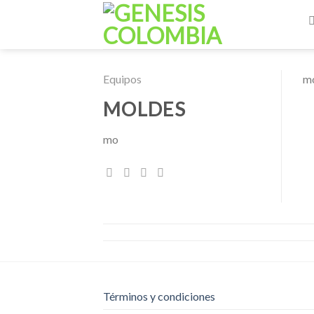
Skip
to
content
Equipos
m
MOLDES
mo
Términos y condiciones