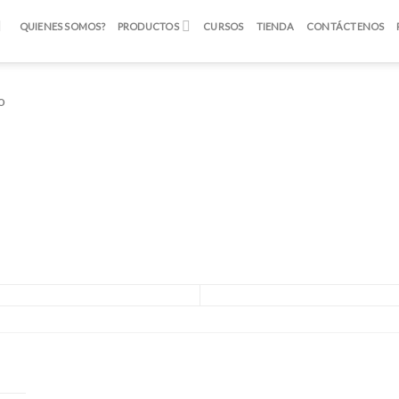
QUIENES SOMOS?
PRODUCTOS
CURSOS
TIENDA
CONTÁCTENOS
o