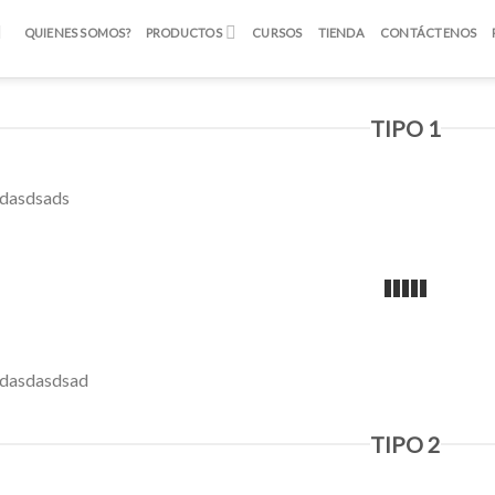
QUIENES SOMOS?
PRODUCTOS
CURSOS
TIENDA
CONTÁCTENOS
TIPO 1
dasdsads
dasdasdsad
TIPO 2