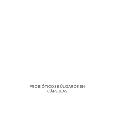
INSTRUMENTO
PROBIÓTICOS BÚLGAROS EN
CÁPSULAS