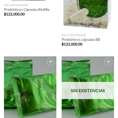
SIN CATEGORIZAR
Probióticos Cápsulas BioMix
$
122,000.00
SIN CATEGORIZAR
Probióticos cápsulas BB
$
122,000.00
Add to
Add to
Wishlist
Wishlist
SIN EXISTENCIAS