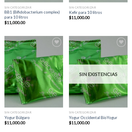
SIN CATEGORIZAR
SIN CATEGORIZAR
BB1 (Bifidobacterium complex)
Kefir para 10 litros
para 10 litros
$
11,000.00
$
11,000.00
Add to
Add to
Wishlist
Wishlist
SIN EXISTENCIAS
SIN CATEGORIZAR
SIN CATEGORIZAR
Yogur Búlgaro
Yogur Occidental BioYogur
$
11,000.00
$
11,000.00