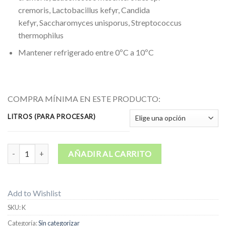
cremoris, Lactobacillus kefyr, Candida
kefyr, Saccharomyces unisporus, Streptococcus
thermophilus
Mantener refrigerado entre 0ºC a 10ºC
COMPRA MÍNIMA EN ESTE PRODUCTO:
LITROS (PARA PROCESAR)
KEFIR cantidad
AÑADIR AL CARRITO
Add to Wishlist
SKU:
K
Categoría:
Sin categorizar