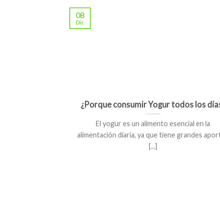
08
Dic
¿Porque consumir Yogur todos los día
El yogur es un alimento esencial en la
alimentación diaria, ya que tiene grandes apor
[...]