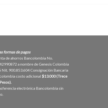
as formas de pagos
nta de ahorros Bancolombia No.
42990872 a nombre de Genesis Colombia
S Nit. 900.853.604 Consignación Bancaria
colombia costo adicional
$13.000 (Trece
Pesos).
sferencia electrónica Bancolombia sin
o.