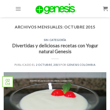
Skip
to
content
ARCHIVOS MENSUALES:
OCTUBRE 2015
SIN CATEGORÍA
Divertidas y deliciosas recetas con Yogur
natural Genesis
PUBLICADO EL
2 OCTUBRE, 2015
POR
GENESIS COLOMBIA
02
Oct